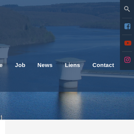
Se
e
Job
News
Liens
Contact