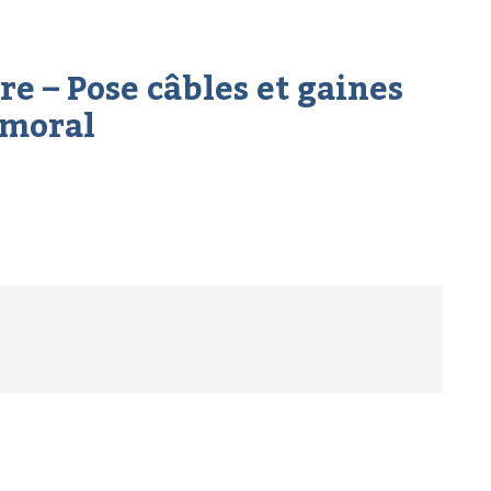
e – Pose câbles et gaines
lmoral