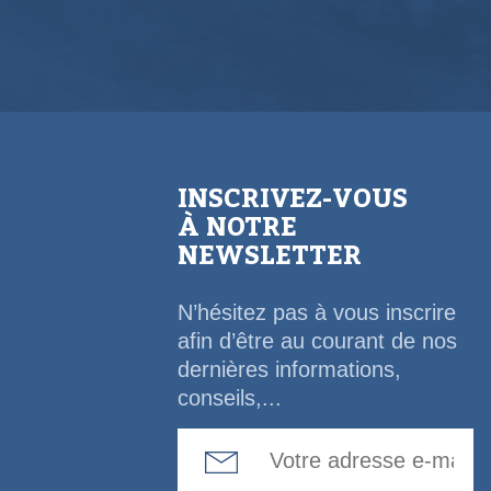
INSCRIVEZ-VOUS
À NOTRE
NEWSLETTER
N’hésitez pas à vous inscrire
afin d’être au courant de nos
dernières informations,
conseils,...
Email Address