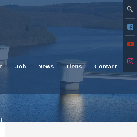
Se
e
Job
News
Liens
Contact