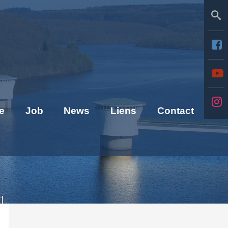
Se
e
Job
News
Liens
Contact