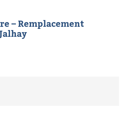
tre – Remplacement
Jalhay