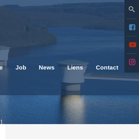
Se
e
Job
News
Liens
Contact