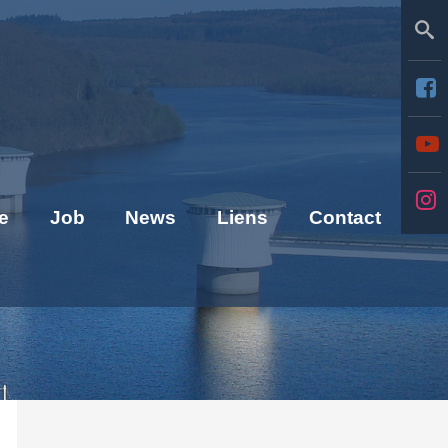
Se
e
Job
News
Liens
Contact