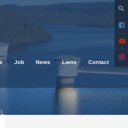
Se
e
Job
News
Liens
Contact