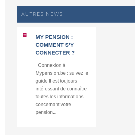
AUTRES NEWS
MY PENSION :
COMMENT S’Y
CONNECTER ?
Connexion à
Mypension.be : suivez le
guide Il est toujours
intéressant de connaître
toutes les informations
concernant votre
pension....