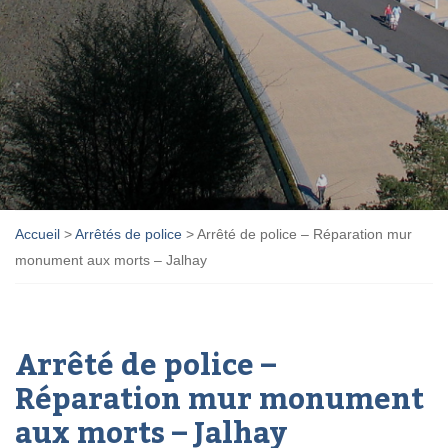
Accueil
>
Arrêtés de police
>
Arrêté de police – Réparation mur
monument aux morts – Jalhay
Arrêté de police –
Réparation mur monument
aux morts – Jalhay