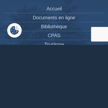
Accueil
Documents en ligne
Bibliothèque
CPAS
Tourisme
News
Liens
Contact
Site réalisé par