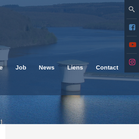
Se
e
Job
News
Liens
Contact