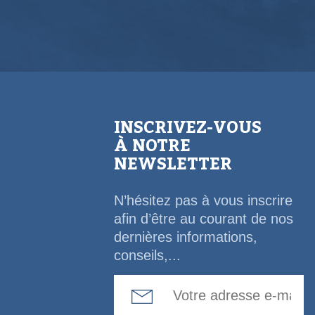
INSCRIVEZ-VOUS
À NOTRE
NEWSLETTER
N’hésitez pas à vous inscrire
afin d’être au courant de nos
dernières informations,
conseils,...
Email Address