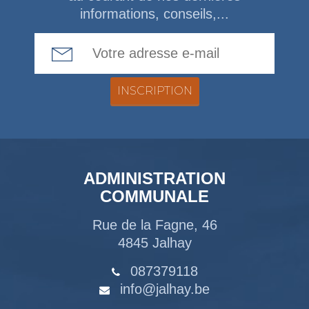
informations, conseils,...
Email Address
ADMINISTRATION
COMMUNALE
Rue de la Fagne, 46
4845 Jalhay
087379118
info@jalhay.be