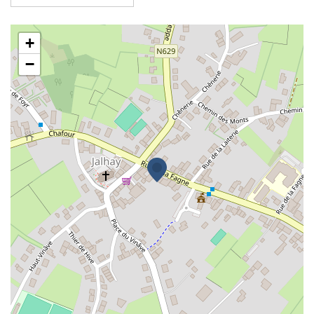
Association des Parents de Jalhay
+
−