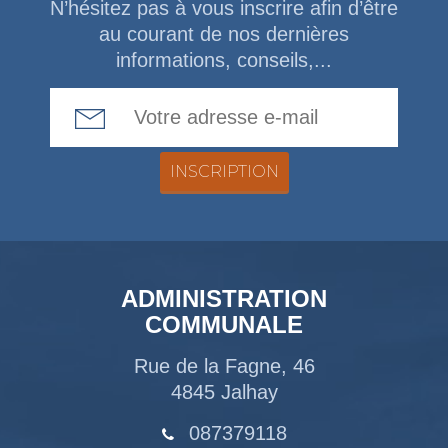
N’hésitez pas à vous inscrire afin d’être
au courant de nos dernières
informations, conseils,...
Email Address
ADMINISTRATION
COMMUNALE
Rue de la Fagne, 46
4845 Jalhay
087379118