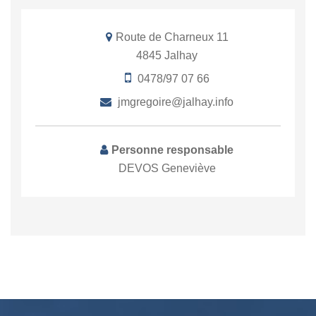
Route de Charneux 11
4845 Jalhay
0478/97 07 66
jmgregoire@jalhay.info
Personne responsable
DEVOS Geneviève