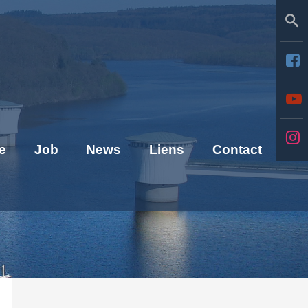
Se
e
Job
News
Liens
Contact