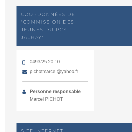
COORDONNÉES DE
"COMMISSION DES
JEUNES DU RCS
JALHAY"
0493/25 20 10
pichotmarcel@yahoo.fr
Personne responsable
Marcel PICHOT
SITE INTERNET