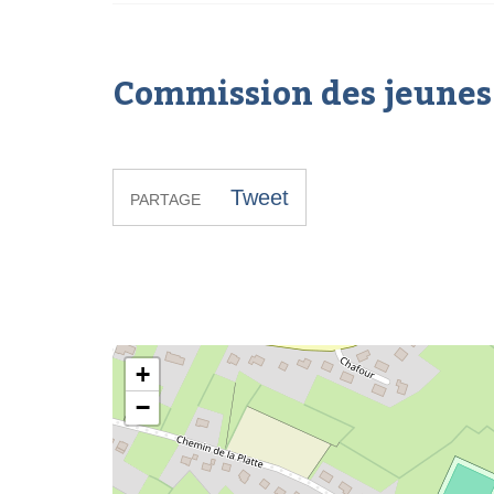
Commission des jeunes
Tweet
PARTAGE
Commission des jeunes du RCS Jalhay
+
−