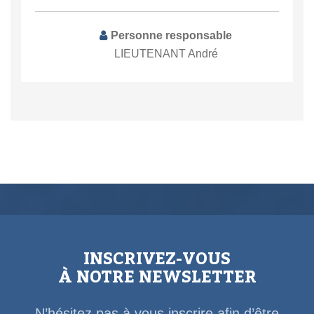
Personne responsable
LIEUTENANT André
INSCRIVEZ-VOUS
À NOTRE NEWSLETTER
N’hésitez pas à vous inscrire afin d’être