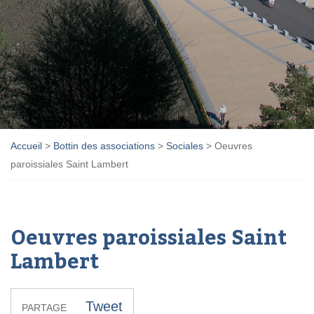
Accueil
>
Bottin des associations
>
Sociales
>
Oeuvres
paroissiales Saint Lambert
Oeuvres paroissiales Saint
Lambert
Tweet
PARTAGE