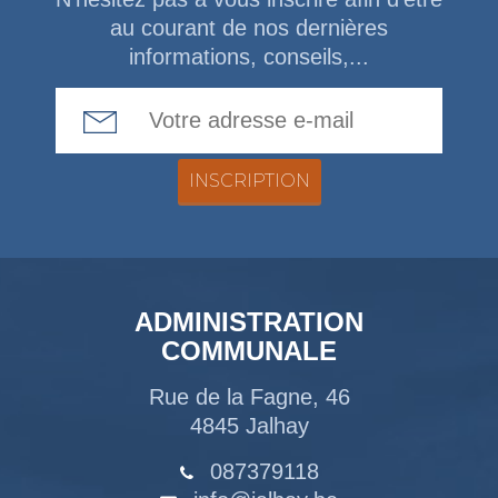
au courant de nos dernières
informations, conseils,...
Email Address
ADMINISTRATION
COMMUNALE
Rue de la Fagne, 46
4845 Jalhay
087379118