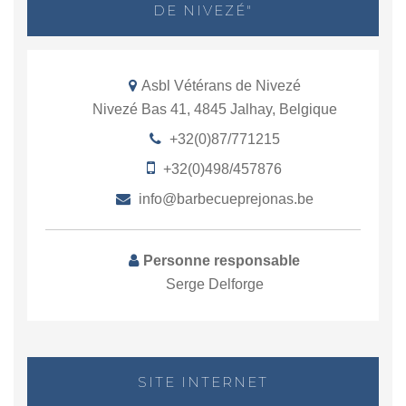
DE NIVEZÉ"
Asbl Vétérans de Nivezé
Nivezé Bas 41, 4845 Jalhay, Belgique
+32(0)87/771215
+32(0)498/457876
info@barbecueprejonas.be
Personne responsable
Serge Delforge
SITE INTERNET