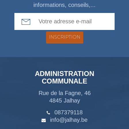
informations, conseils,...
Email Address
ADMINISTRATION
COMMUNALE
Rue de la Fagne, 46
4845 Jalhay
087379118
info@jalhay.be