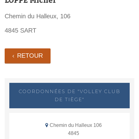
LOPPE Michel
Chemin du Halleux, 106
4845 SART
RETOUR
COORDONNÉES DE "VOLLEY CLUB
DE TIÈGE"
Chemin du Halleux 106
4845