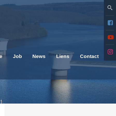
Se
e
Job
News
Liens
Contact