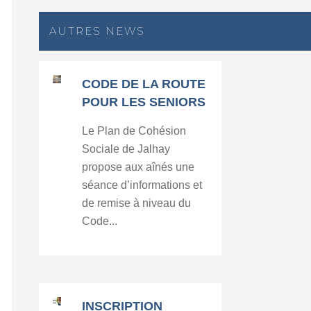
AUTRES NEWS
CODE DE LA ROUTE
POUR LES SENIORS
Le Plan de Cohésion
Sociale de Jalhay
propose aux aînés une
séance d’informations et
de remise à niveau du
Code...
INSCRIPTION