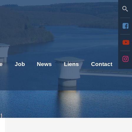
Se
e
Job
News
Liens
Contact