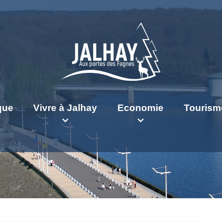
ique
Vivre à Jalhay
Economie
Tourism