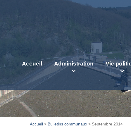
Accueil
Administration
Vie polit
Accueil
>
Bulletins communaux
>
Septembre 2014