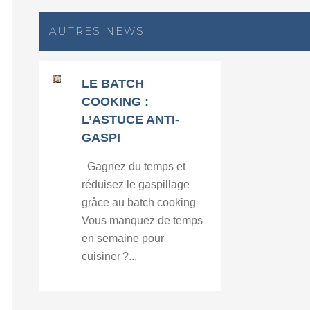
AUTRES NEWS
LE BATCH
COOKING :
L’ASTUCE ANTI-
GASPI
Gagnez du temps et
réduisez le gaspillage
grâce au batch cooking
Vous manquez de temps
en semaine pour
cuisiner ?...