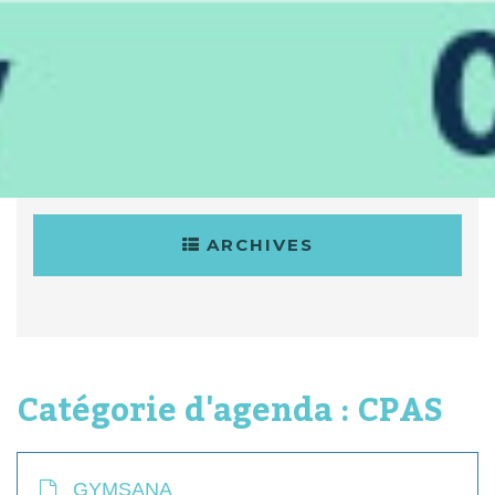
ARCHIVES
Catégorie d'agenda :
CPAS
GYMSANA