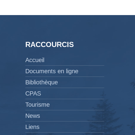
RACCOURCIS
Accueil
Documents en ligne
Bibliothèque
CPAS
Tourisme
News
Liens