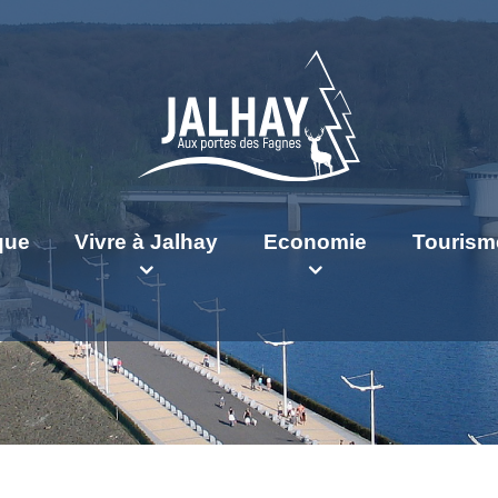
ique
Vivre à Jalhay
Economie
Tourism