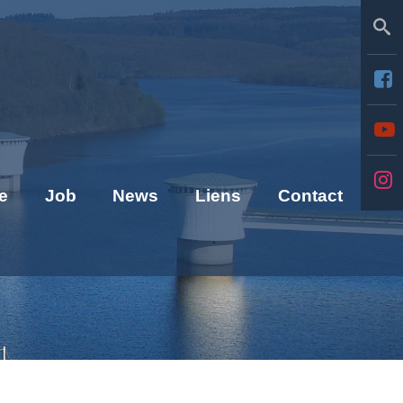
Se
e
Job
News
Liens
Contact