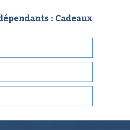
dépendants :
Cadeaux