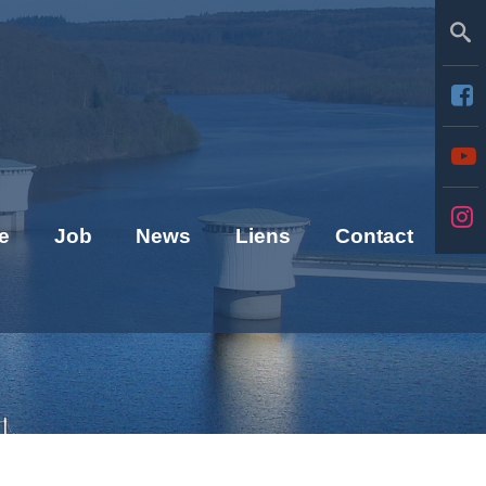
Se
e
Job
News
Liens
Contact