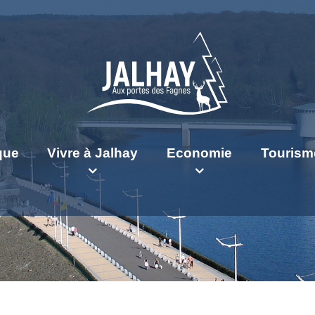
ique
Vivre à Jalhay
Economie
Tourism