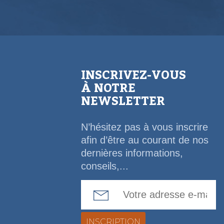
INSCRIVEZ-VOUS
À NOTRE
NEWSLETTER
N’hésitez pas à vous inscrire
afin d’être au courant de nos
dernières informations,
conseils,...
Email Address