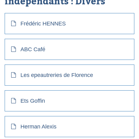
indépendants :
Divers
Frédéric HENNES
ABC Café
Les epeautreries de Florence
Ets Goffin
Herman Alexis