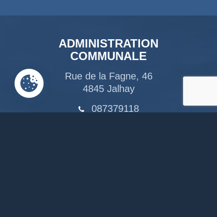
ADMINISTRATION
COMMUNALE
Rue de la Fagne, 46
4845 Jalhay
087379118
info@jalhay.be
Suivez-nous sur Facebook
Suivez-nous sur Instagram
Notre chaîne Youtube