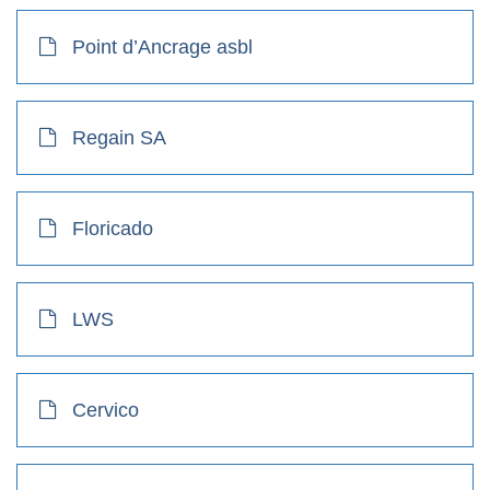
Point d’Ancrage asbl
Regain SA
Floricado
LWS
Cervico