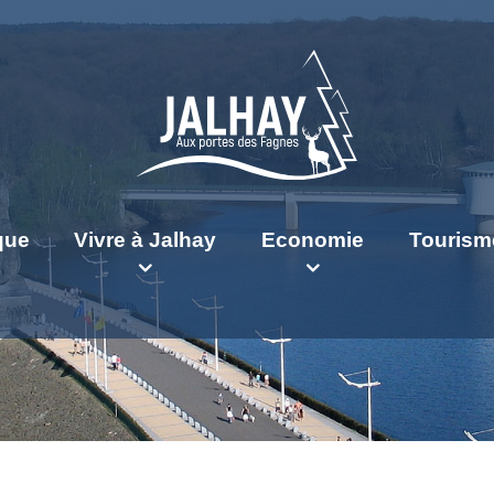
ique
Vivre à Jalhay
Economie
Tourism