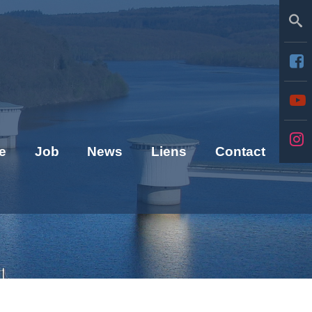
Se
e
Job
News
Liens
Contact