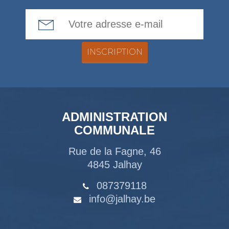
Email Address
ADMINISTRATION
COMMUNALE
Rue de la Fagne, 46
4845 Jalhay
087379118
info@jalhay.be