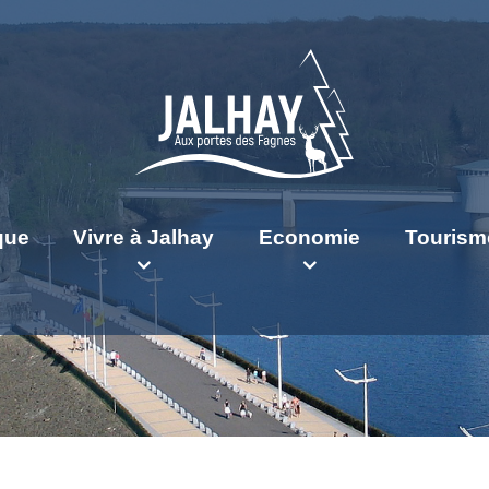
ique
Vivre à Jalhay
Economie
Tourism