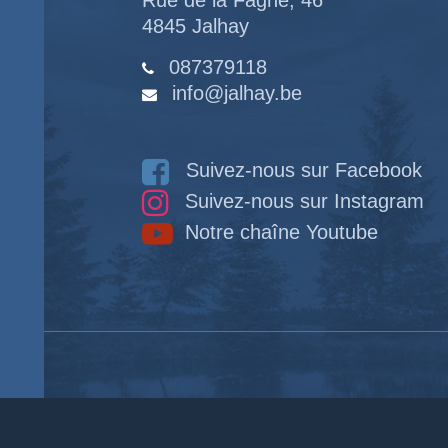
Rue de la Fagne, 46
4845 Jalhay
087379118
info@jalhay.be
Suivez-nous sur Facebook
Suivez-nous sur Instagram
Notre chaîne Youtube