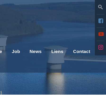
Se
e
Job
News
Liens
Contact