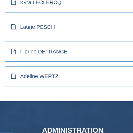
Kyra LECLERCQ
Laurie PESCH
Florine DEFRANCE
Adeline WERTZ
ADMINISTRATION