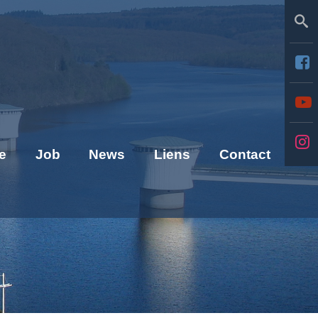
Se
e
Job
News
Liens
Contact