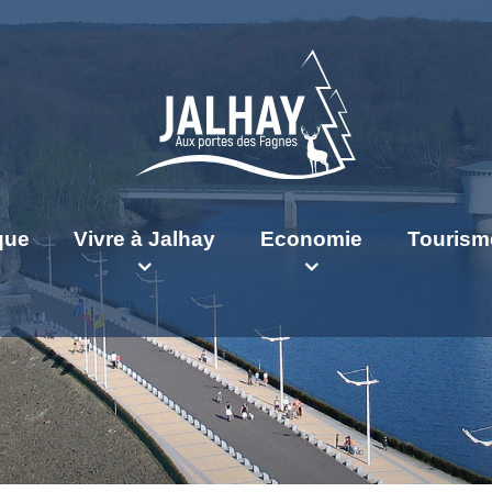
ique
Vivre à Jalhay
Economie
Tourism