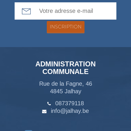
Email Address
ADMINISTRATION
COMMUNALE
Rue de la Fagne, 46
4845 Jalhay
087379118
info@jalhay.be