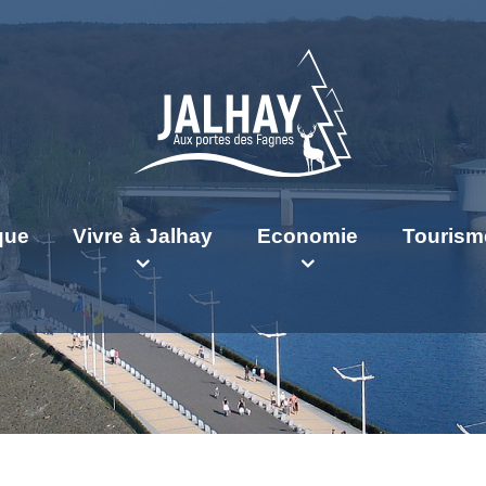
ique
Vivre à Jalhay
Economie
Tourism