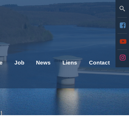
Se
e
Job
News
Liens
Contact