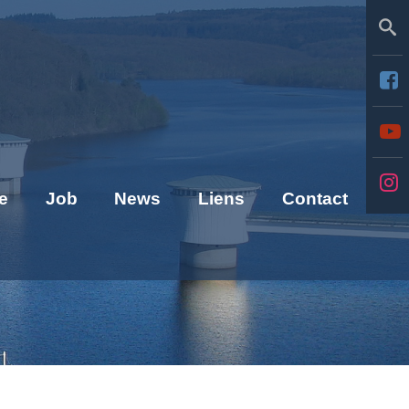
Se
e
Job
News
Liens
Contact