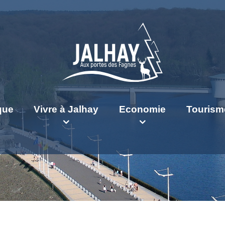
ique
Vivre à Jalhay
Economie
Tourism