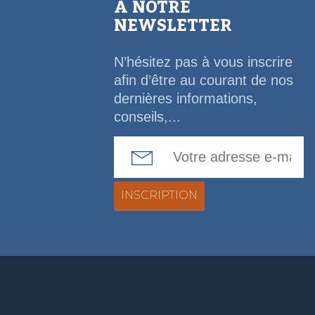
À NOTRE
NEWSLETTER
N’hésitez pas à vous inscrire
afin d’être au courant de nos
dernières informations,
conseils,...
Email Address