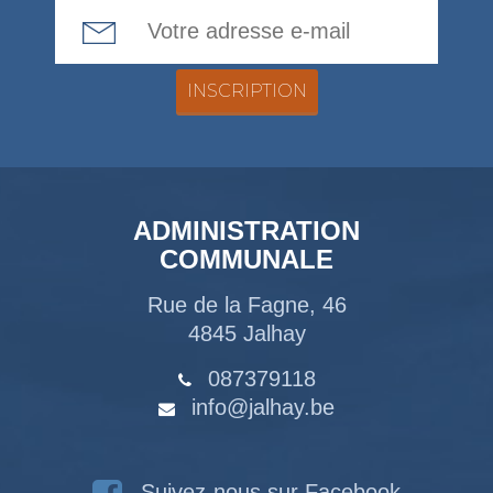
Email Address
ADMINISTRATION
COMMUNALE
Rue de la Fagne, 46
4845 Jalhay
087379118
info@jalhay.be
Suivez-nous sur Facebook