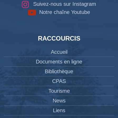
Suivez-nous sur Instagram
Notre chaîne Youtube
RACCOURCIS
Accueil
Documents en ligne
Bibliothèque
CPAS
Tourisme
News
Liens