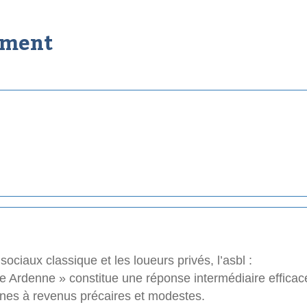
ement
ociaux classique et les loueurs privés, l’asbl :
e Ardenne » constitue une réponse intermédiaire effica
nnes à revenus précaires et modestes.