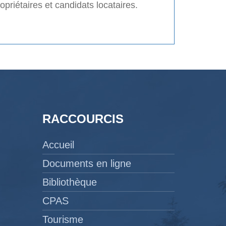
priétaires et candidats locataires.
RACCOURCIS
Accueil
Documents en ligne
Bibliothèque
CPAS
Tourisme