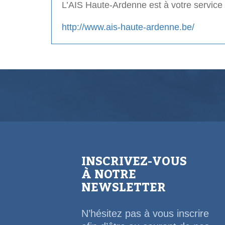
L’AIS Haute-Ardenne est à votre service e
http://www.ais-haute-ardenne.be/
INSCRIVEZ-VOUS
À NOTRE
NEWSLETTER
N’hésitez pas à vous inscrire