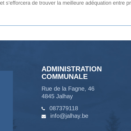
t s’efforcera de trouver la meilleure adéquation entre pro
ADMINISTRATION
COMMUNALE
Rue de la Fagne, 46
4845 Jalhay
087379118
info@jalhay.be