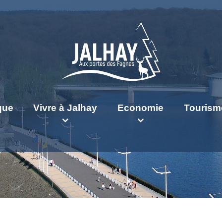
ique
Vivre à Jalhay
Economie
Tourism