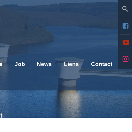
Se
e
Job
News
Liens
Contact