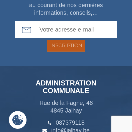
au courant de nos dernières
informations, conseils,...
Email Address
ADMINISTRATION
COMMUNALE
Rue de la Fagne, 46
4845 Jalhay
087379118
info@jalhay.be