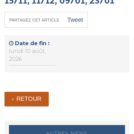
15/11, 11/12, 09/01, 23/01
Tweet
PARTAGEZ CET ARTICLE
Date de fin :
lundi 10 août,
2026
RETOUR
AUTRES NEWS