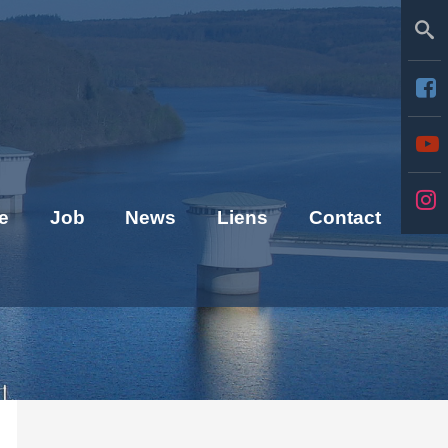
Se
e
Job
News
Liens
Contact