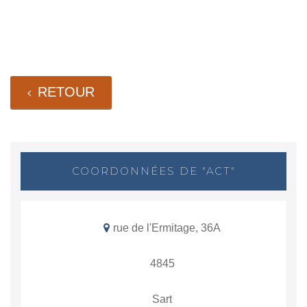
RETOUR
COORDONNÉES DE "ACT"
rue de l'Ermitage, 36A
4845
Sart