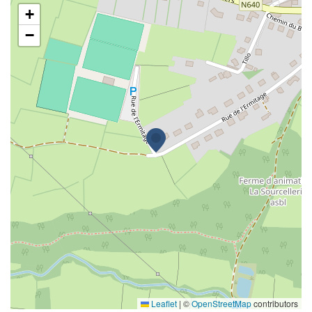
ACT
+
−
Leaflet
|
©
OpenStreetMap
contributors