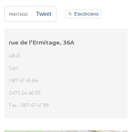
Tweet
Electriciens
PARTAGE
rue de l’Ermitage, 36A
4845
Sart
087 47 45 84
0473 24 46 93
Fax : 087 47 41 99