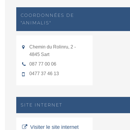
COORDONNÉES DE
"ANIMALIS"
Chemin du Rolinru, 2 -
4845 Sart
087 77 00 06
0477 37 46 13
SITE INTERNET
Visiter le site internet