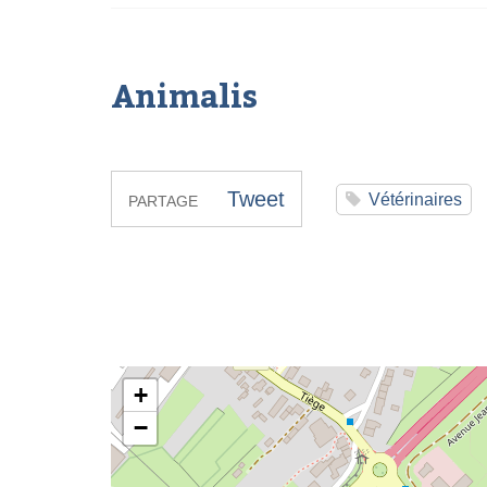
Animalis
Tweet
Vétérinaires
PARTAGE
Animalis
+
−