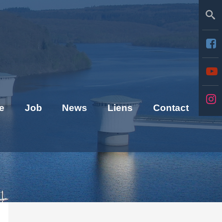
Se
e
Job
News
Liens
Contact