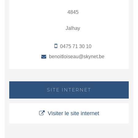
4845
Jalhay
0475 71 30 10
benoitloiseau@skynet.be
SITE INTERNET
Visiter le site internet