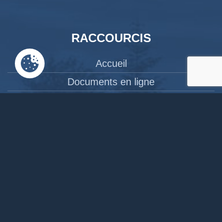
RACCOURCIS
Accueil
Documents en ligne
Bibliothèque
CPAS
Tourisme
News
Liens
Contact