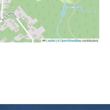
Leaflet
|
©
OpenStreetMap
contributors