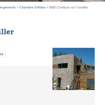
ergements
>
Chambre d'Hôtes
>
B&B Confiture sur l’oreiller
iller
es