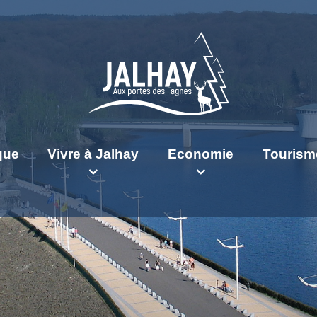
ique
Vivre à Jalhay
Economie
Tourism