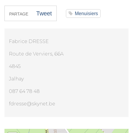
Tweet
Menuisiers
PARTAGE
Fabrice DRESSE
Route de Verviers, 66A
4845
Jalhay
087 64 78 48
fdresse@skynet.be
Concept Bois SPRL