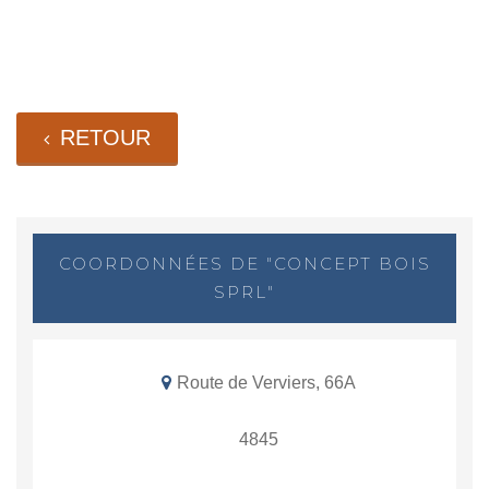
RETOUR
COORDONNÉES DE "CONCEPT BOIS
SPRL"
Route de Verviers, 66A
4845