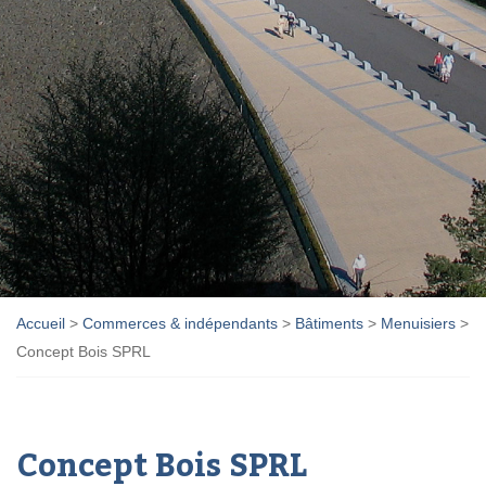
Accueil
>
Commerces & indépendants
>
Bâtiments
>
Menuisiers
>
Concept Bois SPRL
Concept Bois SPRL