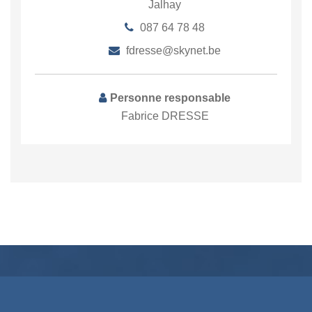
Jalhay
087 64 78 48
fdresse@skynet.be
Personne responsable
Fabrice DRESSE