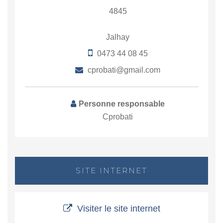
4845
Jalhay
0473 44 08 45
cprobati@gmail.com
Personne responsable
Cprobati
SITE INTERNET
Visiter le site internet