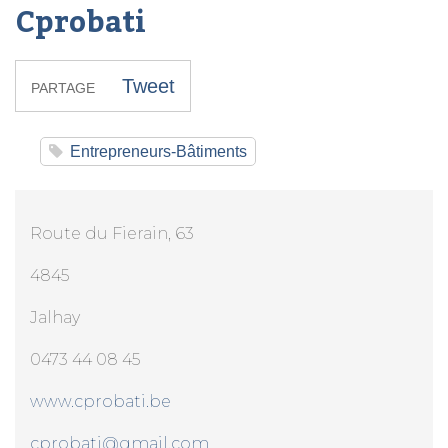
Cprobati
Tweet
PARTAGE
Entrepreneurs-Bâtiments
Route du Fierain, 63
4845
Jalhay
0473 44 08 45
www.cprobati.be
cprobati@gmail.com