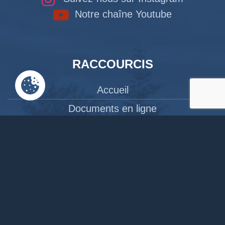
Notre chaîne Youtube
RACCOURCIS
Accueil
Documents en ligne
Bibliothèque
CPAS
Tourisme
News
Liens
Contact