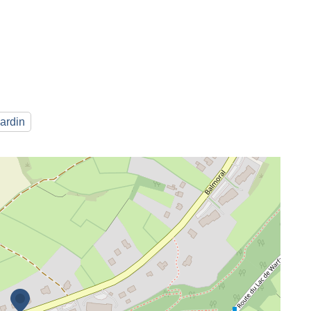
jardin