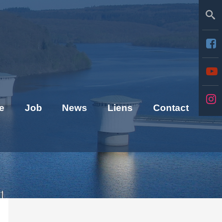
Se
e
Job
News
Liens
Contact