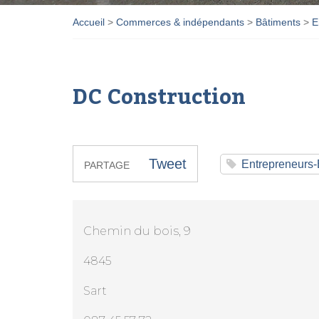
Accueil
>
Commerces & indépendants
>
Bâtiments
>
E
DC Construction
Tweet
Entrepreneurs-
PARTAGE
Chemin du bois, 9
4845
Sart