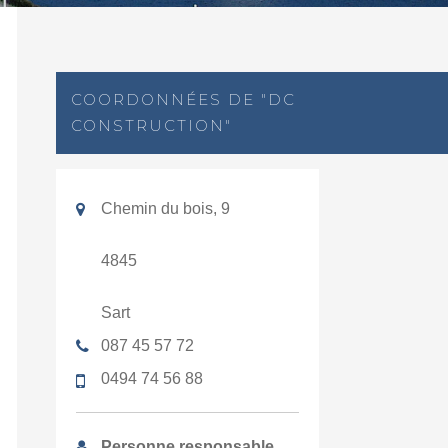
COORDONNÉES DE "DC
CONSTRUCTION"
Chemin du bois, 9
4845
Sart
087 45 57 72
0494 74 56 88
Personne responsable