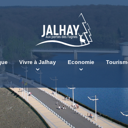
ique
Vivre à Jalhay
Economie
Tourism