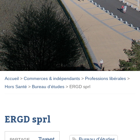
Accueil
>
Commerces & indépendants
>
Professions libérales
>
Hors Santé
>
Bureau d'études
>
ERGD sprl
ERGD sprl
Tweet
Bureau d'études
PARTAGE