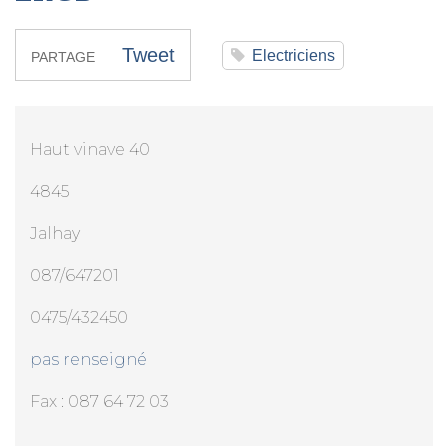
Tweet
Electriciens
PARTAGE
Haut vinave 40
4845
Jalhay
087/647201
0475/432450
pas renseigné
Fax : 087 64 72 03