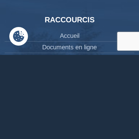
RACCOURCIS
Accueil
Documents en ligne
Bibliothèque
CPAS
Tourisme
News
Liens
Contact