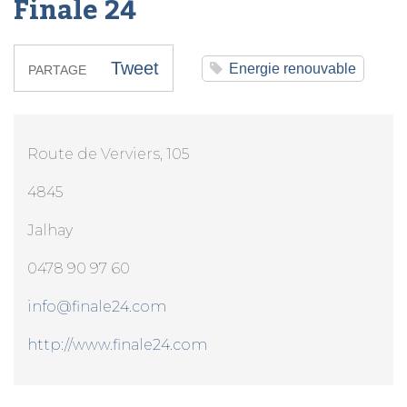
Finale 24
Tweet
Energie renouvable
PARTAGE
Route de Verviers, 105
4845
Jalhay
0478 90 97 60
info@finale24.com
http://www.finale24.com