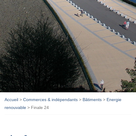
Accueil
>
Commerces & indépendants
>
Bâtiments
>
Energie
renouvable
>
Finale 24