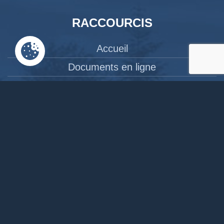
RACCOURCIS
Accueil
Documents en ligne
Bibliothèque
CPAS
Tourisme
News
Liens
Contact