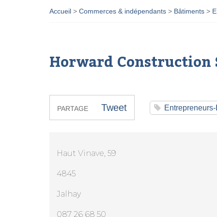
Accueil
>
Commerces & indépendants
>
Bâtiments
>
E
Horward Construction
Tweet
Entrepreneurs-
PARTAGE
Haut Vinave, 59
4845
Jalhay
087 26 68 50