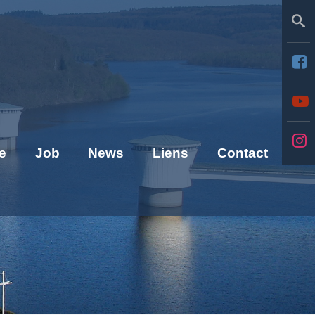
Se
e
Job
News
Liens
Contact