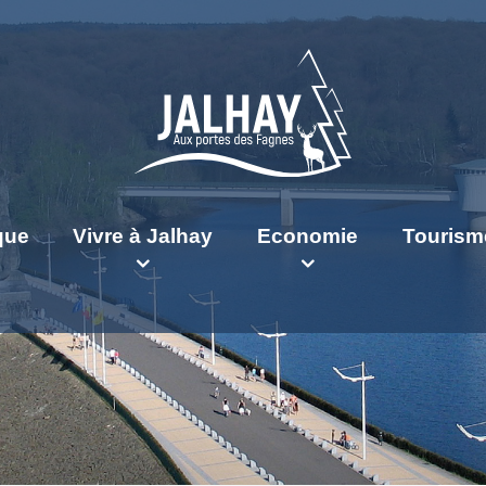
ique
Vivre à Jalhay
Economie
Tourism