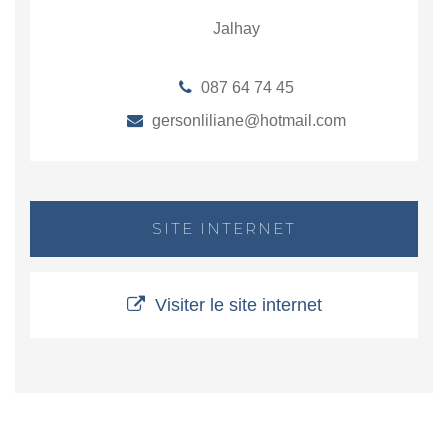
Jalhay
087 64 74 45
gersonliliane@hotmail.com
SITE INTERNET
Visiter le site internet