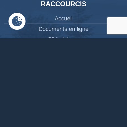
RACCOURCIS
Accueil
Documents en ligne
Bibliothèque
CPAS
Tourisme
News
Liens
Contact
Site réalisé par