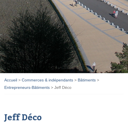
Accueil
>
Commerces & indépendants
>
Bâtiments
>
Entrepreneurs-Bâtiments
>
Jeff Déco
Jeff Déco