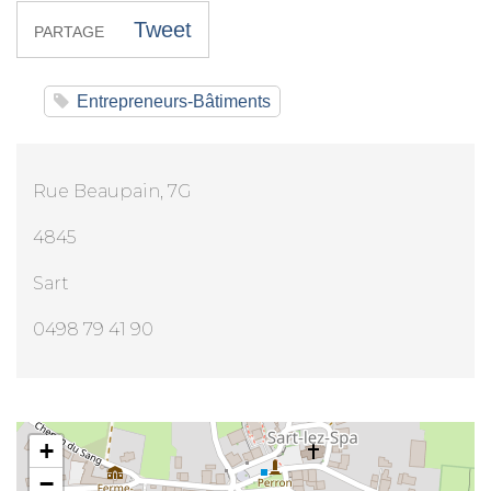
Tweet
PARTAGE
Entrepreneurs-Bâtiments
Rue Beaupain, 7G
4845
Sart
0498 79 41 90
Jeff Déco
+
−