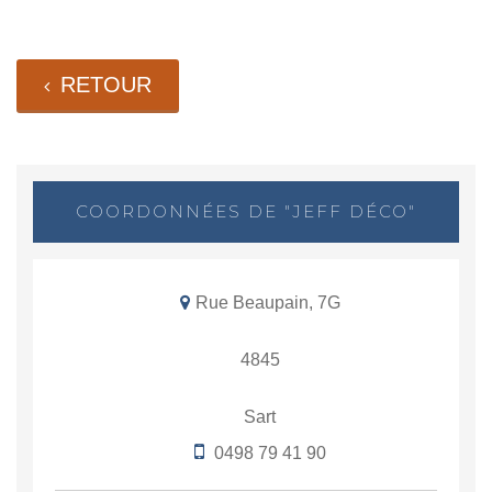
RETOUR
COORDONNÉES DE "JEFF DÉCO"
Rue Beaupain, 7G
4845
Sart
0498 79 41 90