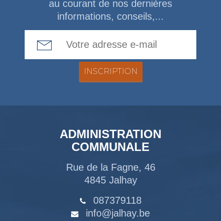
au courant de nos dernières
informations, conseils,...
Email Address
ADMINISTRATION
COMMUNALE
Rue de la Fagne, 46
4845 Jalhay
087379118
info@jalhay.be